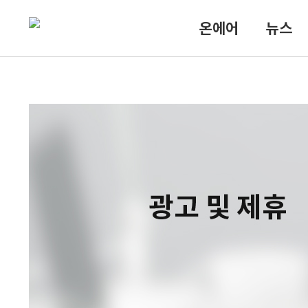
온에어
뉴스