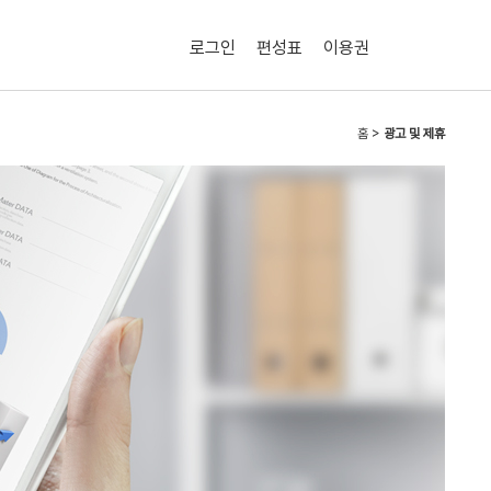
로그인
편성표
이용권
홈 >
광고 및 제휴