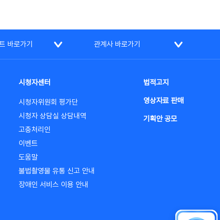
트 바로가기
관계사 바로가기
시청자센터
법적고지
영상자료 판매
시청자위원회 평가단
시청자 상담실 상담내역
기획안 공모
고충처리인
이벤트
도움말
불법촬영물 유통 신고 안내
장애인 서비스 이용 안내