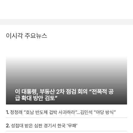
이시각 주요뉴스
이 대통령, 부동산 2차 점검 회의 “전폭적 공
급 확대 방안 검토”
1.
정청래 “호남 반도체 겁박 사과하라”…김민석 “야당 방식”
2.
성접대 받은 심판 경기서 한국 ‘무패’