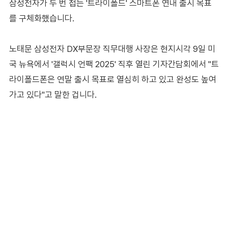
삼성전자가 두 번 접는 '트라이폴드' 스마트폰 연내 출시 목표
를 구체화했습니다.
노태문 삼성전자 DX부문장 직무대행 사장은 현지시각 9일 미
국 뉴욕에서 '갤럭시 언팩 2025' 직후 열린 기자간담회에서 "트
라이폴드폰은 연말 출시 목표로 열심히 하고 있고 완성도 높여
가고 있다"고 말한 겁니다.