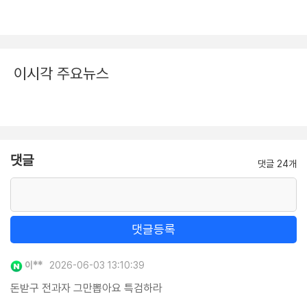
이시각 주요뉴스
댓글
댓글 24개
댓글등록
이**
2026-06-03 13:10:39
돈받구 전과자 그만뽑아요 특검하라