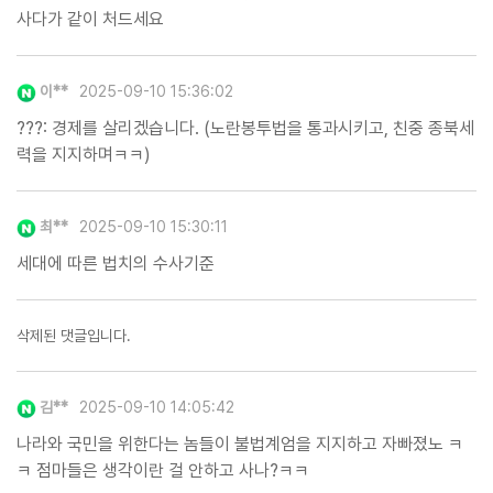
사다가 같이 처드세요
이**
2025-09-10 15:36:02
???: 경제를 살리겠습니다. (노란봉투법을 통과시키고, 친중 종북세
력을 지지하며ㅋㅋ)
최**
2025-09-10 15:30:11
세대에 따른 법치의 수사기준
삭제된 댓글입니다.
김**
2025-09-10 14:05:42
나라와 국민을 위한다는 놈들이 불법계엄을 지지하고 자빠졌노 ㅋ
ㅋ 점마들은 생각이란 걸 안하고 사나?ㅋㅋ