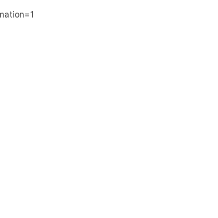
mation=1