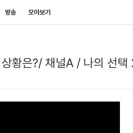
방송
모아보기
황은?/ 채널A / 나의 선택 