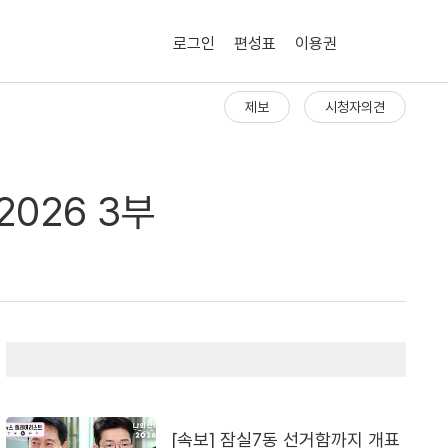
로그인
편성표
이용권
제보
시청자의견
2026 3부
[속보] 잠실7동 선거함까지 개표