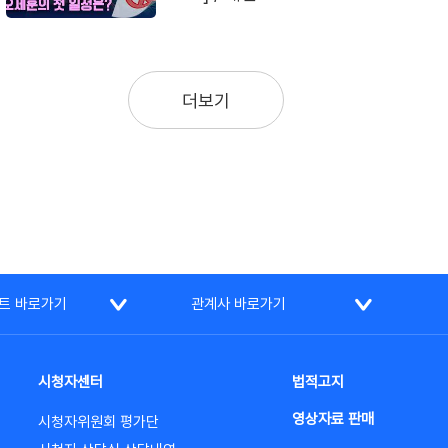
더보기
트 바로가기
관계사 바로가기
시청자센터
법적고지
영상자료 판매
시청자위원회 평가단