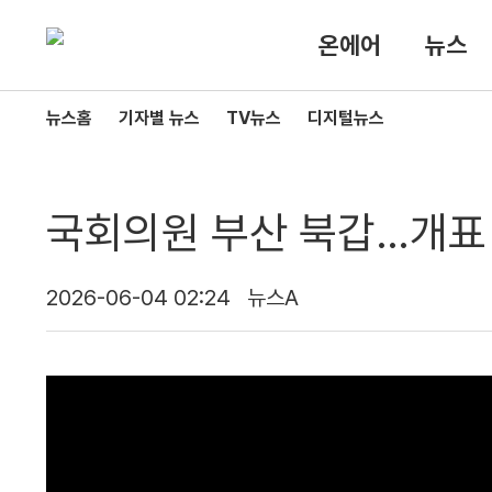
온에어
뉴스
뉴스홈
기자별 뉴스
TV뉴스
디지털뉴스
국회의원 부산 북갑…개표 상
2026-06-04 02:24
뉴스A