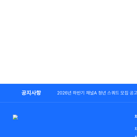
공지사항
2026년 하반기 채널A 청년 스쿼드 모집 공