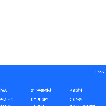
고
관련사이
채널A
광고·큐톤·협찬
약관정책
채널A 소개
광고 및 제휴
이용약관