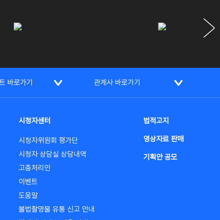
트 바로가기
관계사 바로가기
시청자센터
법적고지
영상자료 판매
시청자위원회 평가단
시청자 상담실 상담내역
기획안 공모
고충처리인
이벤트
도움말
불법촬영물 유통 신고 안내