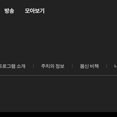
방송
모아보기
프로그램 소개
주치의 정보
몸신 비책