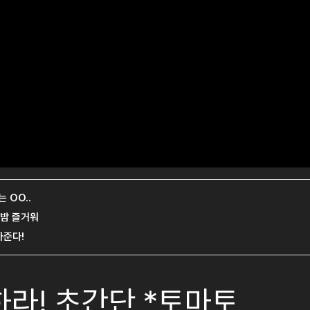
하라! 초간단 *토마토