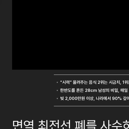
면역 최전선 폐를 사수