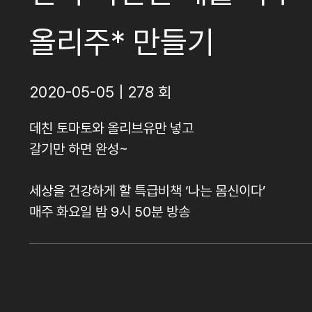
올리주* 만들기
2020-05-05 | 278 회
데친 토마토와 올리브유만 넣고
갈기만 하면 완성~
세상을 건강하게 할 특급비책 ‘나는 몸신이다’
매주 화요일 밤 9시 50분 방송