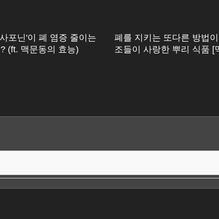
'사포닌'이 폐 염증 줄이는
폐를 지키는 또다른 방법이 
? (ft. 맥문동의 효능)
조들이 사랑한 뿌리 식품 [