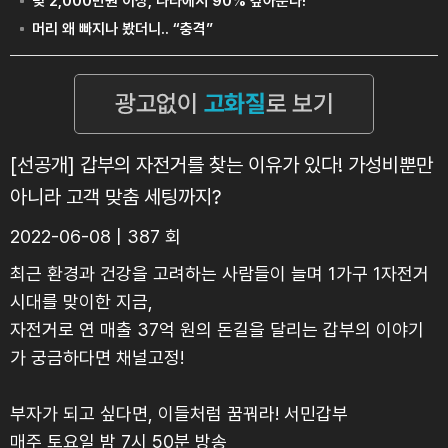
[선공개] 갑부의 자전거를 찾는 이유가 있다! 가성비뿐만
아니라 고객 맞춤 세팅까지?
2022-06-08 | 387 회
최근 환경과 건강을 고려하는 사람들이 늘며 1가구 1자전거
시대를 맞이한 지금,
자전거로 연 매출 37억 원의 돈길을 달리는 갑부의 이야기
가 궁금하다면 채널고정!
부자가 되고 싶다면, 이들처럼 꿈꿔라! 서민갑부
매주 토요일 밤 7시 50분 방송