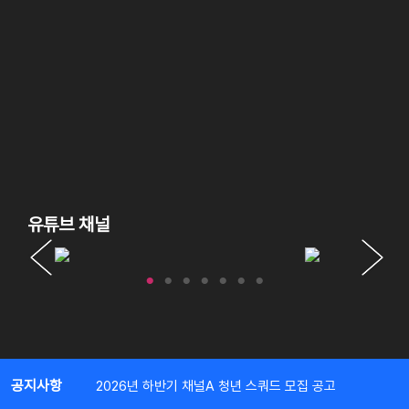
유튜브 채널
공지사항
2026년 하반기 채널A 청년 스쿼드 모집 공고