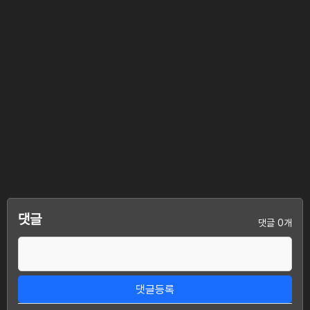
댓글
댓글 0개
댓글등록