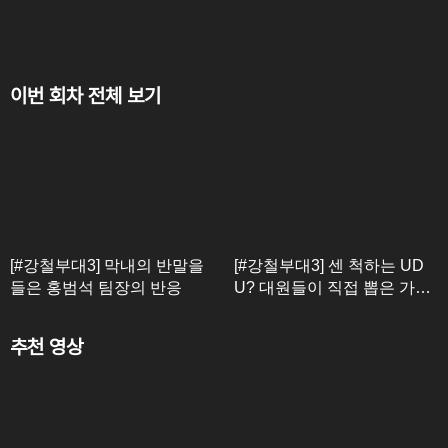
이번 회차 전체 보기
[#강철부대3] 막내의 반말을
[#강철부대3] 센 척하는 UD
들은 홍범석 팀장의 반응
U? 대원들이 직접 뽑은 가장
기억에 남는 댓글
추천 영상