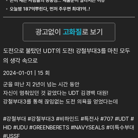
도전으로 불탔던 UDT의 도전! 강철부대3를 마친 모두
의 생각 속으로
2024-01-01 | 15 회
군을 떠난 지 2년이 넘는 시간 동안
자신이 멈춰있던 것 같았다는 UDT 김경백 대원!
강철부대3를 통해 끊임없는 도전 의욕을 얻었다는데
#강철부대 #강철부대3 #비하인드 #특전사 #707 #UDT #
HID #UDU #GREENBERETS #NAVYSEALS #미특수부대
#USSF