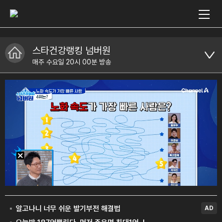
스타건강랭킹 넘버원
매주 수요일 20시 00분 방송