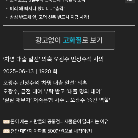
‘차명 대출 알선’ 의혹 오광수 민정수석 사의
2025-06-13 | 1920 회
오광수 민정수석 ’차명 대출 알선’ 의혹
오광수, 금전 대여 부탁 받고 ’대출 명의 대여’
’실질 채무자’ 저축은행 사주… 오광수 ’중간 역할’