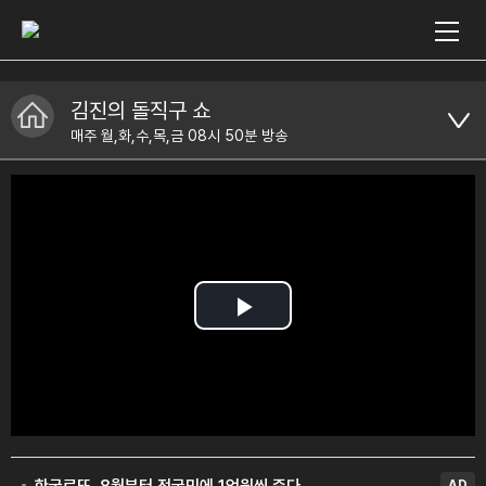
김진의 돌직구 쇼
매주 월,화,수,목,금 08시 50분 방송