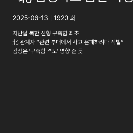
2025-06-13 | 1920 회
지난달 북한 신형 구축함 좌초
北 관계자 “관련 부대에서 사고 은폐하려다 적발”
김정은 ’구축함 격노’ 영향 준 듯