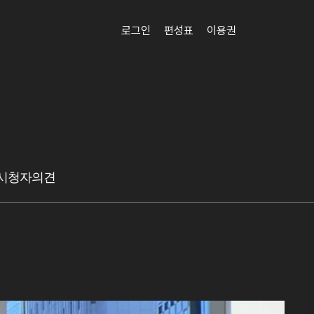
로그인
편성표
이용권
시청자의견