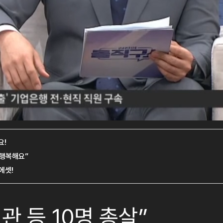
관 등 10명 총살”