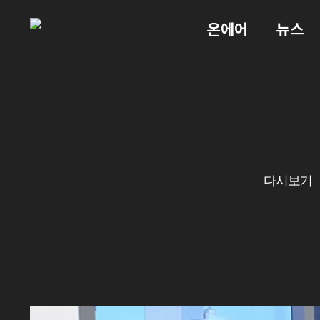
온에어
뉴스
다시보기