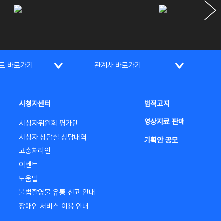
트 바로가기
관계사 바로가기
시청자센터
법적고지
영상자료 판매
시청자위원회 평가단
시청자 상담실 상담내역
기획안 공모
고충처리인
이벤트
도움말
불법촬영물 유통 신고 안내
장애인 서비스 이용 안내