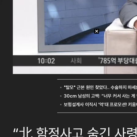
“北 함정사고 숨긴 사령