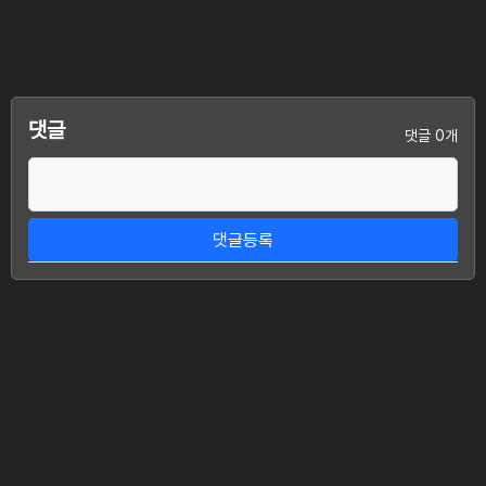
댓글
댓글 0개
댓글등록