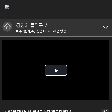
김진의 돌직구 쇼
매주 월,화,수,목,금 08시 50분 방송