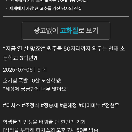
“지금 열 살 맞죠?” 원주율 50자리까지 외우는 천재 초
등학교 3학년?!
2025-07-06 | 9 회
호기심 폭발 10살 도전학생!
“세상에 궁금한게 너무 많아요”
#티처스 #조정식 #정승제 #윤혜정 #미미미누 #전현무
학생들의 인생을 바꿔줄 단 한번의 기회
[성적을 부탁해 티처스2] 오후 7시 50분 방송