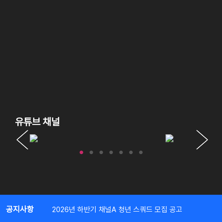
유튜브 채널
공지사항
2026년 하반기 채널A 청년 스쿼드 모집 공고