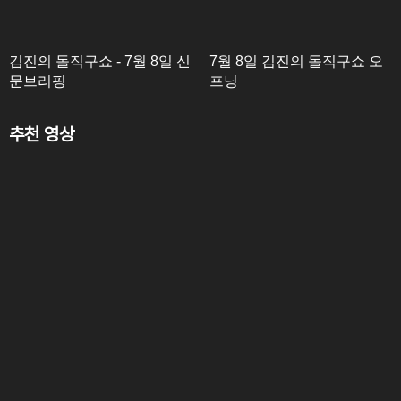
김진의 돌직구쇼 - 7월 8일 신
7월 8일 김진의 돌직구쇼 오
문브리핑
프닝
추천 영상