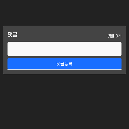
댓글
댓글 0개
댓글등록