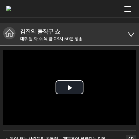
김진의 돌직구 쇼
매주 월,화,수,목,금 08시 50분 방송