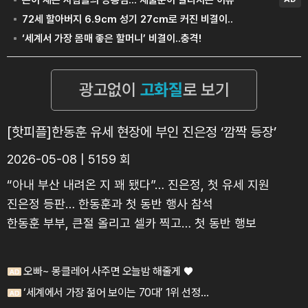
[핫피플]한동훈 유세 현장에 부인 진은정 ‘깜짝 등장’
2026-05-08 | 5159 회
“아내 부산 내려온 지 꽤 됐다”… 진은정, 첫 유세 지원
진은정 등판… 한동훈과 첫 동반 행사 참석
한동훈 부부, 큰절 올리고 셀카 찍고… 첫 동반 행보