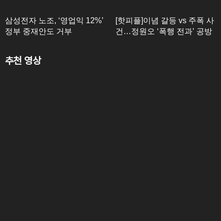
삼성전자 노조, ‘영업익 12%’
[핫피플]이념 갈등 vs 주폭 사
정부 중재안도 거부
건…정원오 ‘폭행 전과’ 공방
추천 영상