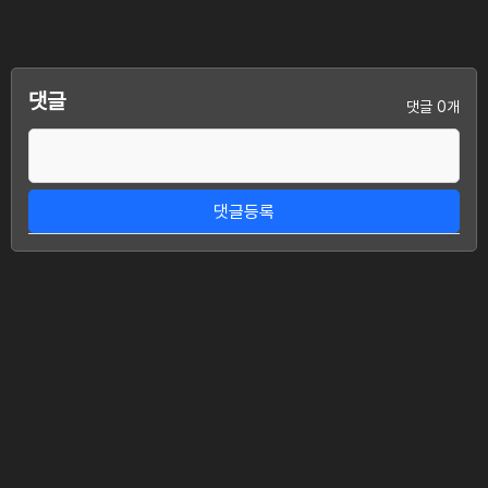
댓글
댓글 0개
댓글등록