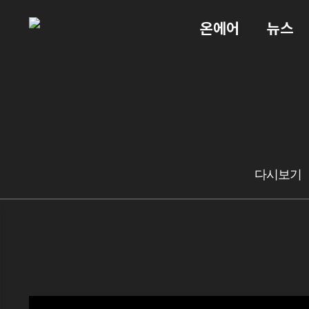
온에어
뉴스
다시보기