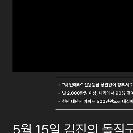
5월 15일 김진의 돌직