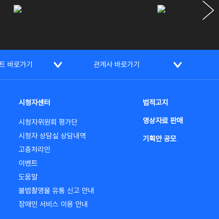
트 바로가기
관계사 바로가기
시청자센터
법적고지
영상자료 판매
시청자위원회 평가단
시청자 상담실 상담내역
기획안 공모
고충처리인
이벤트
도움말
불법촬영물 유통 신고 안내
장애인 서비스 이용 안내