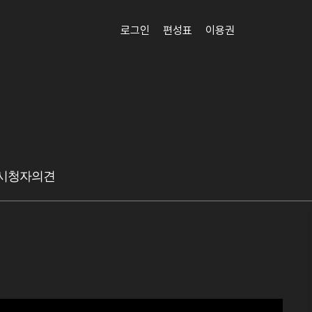
로그인
편성표
이용권
시청자의견