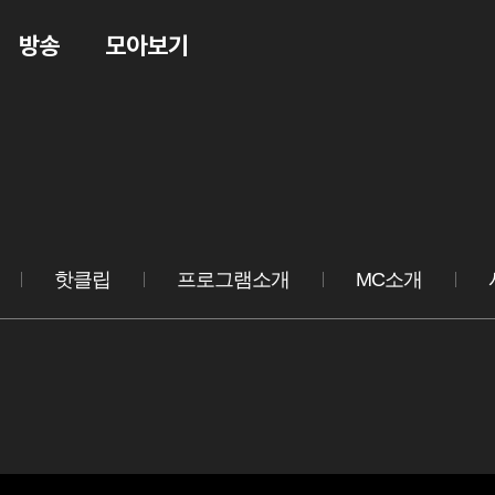
방송
모아보기
핫클립
프로그램소개
MC소개