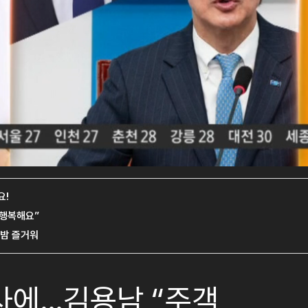
시사에…김용남 “주객