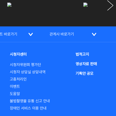
트 바로가기
관계사 바로가기
시청자센터
법적고지
영상자료 판매
시청자위원회 평가단
시청자 상담실 상담내역
기획안 공모
고충처리인
이벤트
도움말
불법촬영물 유통 신고 안내
장애인 서비스 이용 안내