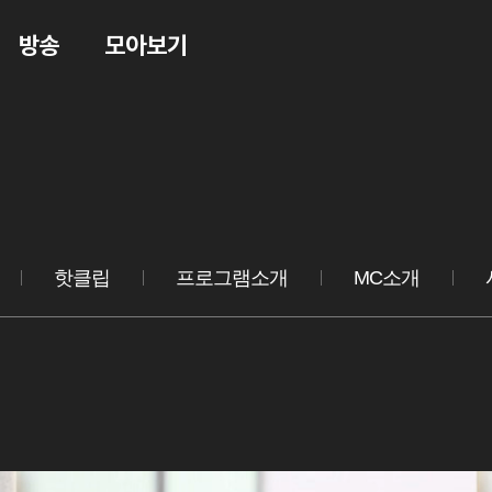
방송
모아보기
핫클립
프로그램소개
MC소개