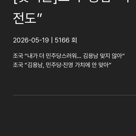
전도”
2026-05-19 | 5166 회
조국 “내가 더 민주당스러워… 김용남 맞지 않아”
조국 “김용남, 민주당·진영 가치에 안 맞아”