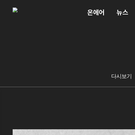
온에어
뉴스
다시보기