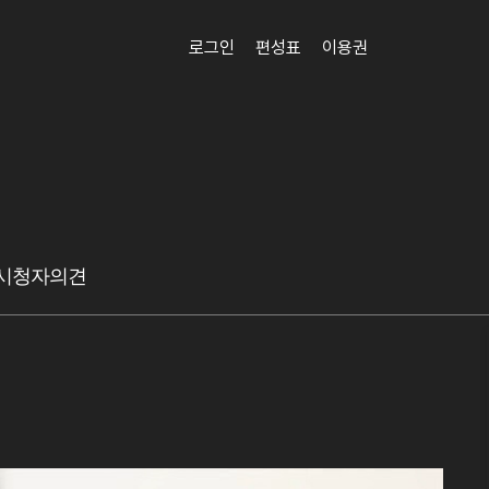
로그인
편성표
이용권
시청자의견