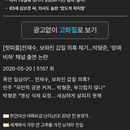
[핫피플]전재수, 보좌진 갑질 의혹 제기…박형준, ‘장애
비하’ 채널 출연 논란
2026-05-20 | 5167 회
폭언 일삼아“… 전재수, 보좌진 갑질 의혹?
민주 ”국민적 공분 커져… 박형준, 부끄럽지 않나“
박형준 ”영상 삭제 요청… 세심하게 살피지 못해