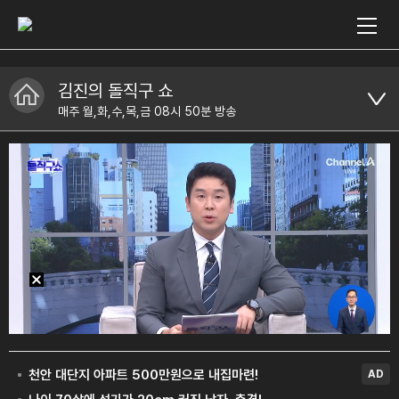
김진의 돌직구 쇼
매주 월,화,수,목,금 08시 50분 방송