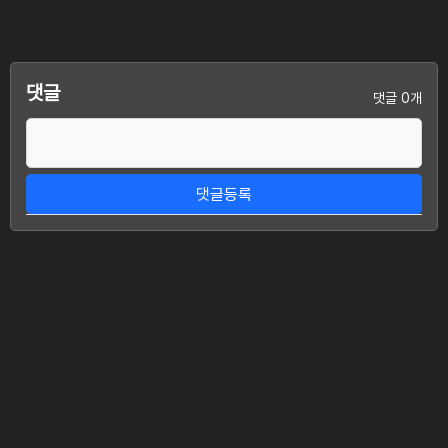
댓글
댓글 0개
댓글등록