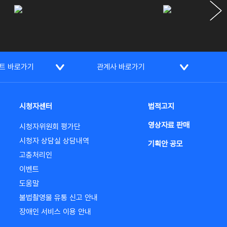
트 바로가기
관계사 바로가기
시청자센터
법적고지
영상자료 판매
시청자위원회 평가단
시청자 상담실 상담내역
기획안 공모
고충처리인
이벤트
도움말
불법촬영물 유통 신고 안내
장애인 서비스 이용 안내