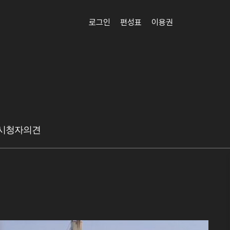
로그인
편성표
이용권
시청자의견