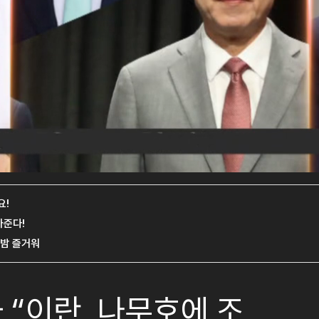
 “이란, 나무호에 조