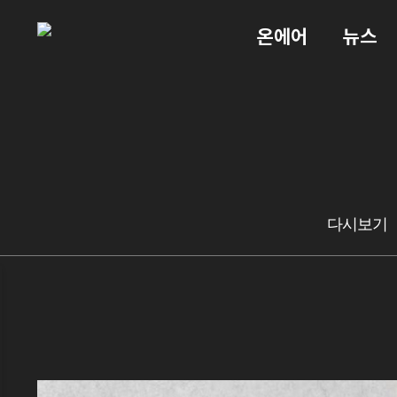
온에어
뉴스
다시보기