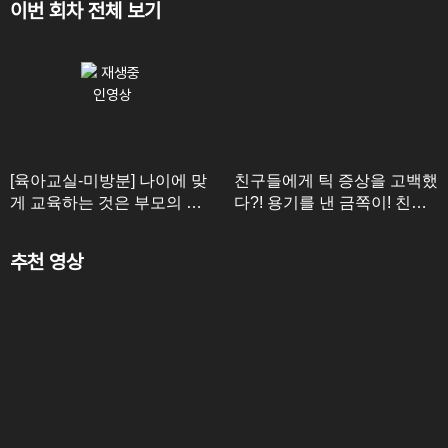
이번 회차 전체 보기
[육아교실-미방분] 나이에 맞
친구들에게 틱 증상을 고백했
게 교육하는 것은 부모의 책
다?! 용기를 낸 금쪽이! 친구
임! 친절한 방임 체크리스트
들의 반응은?
추천 영상