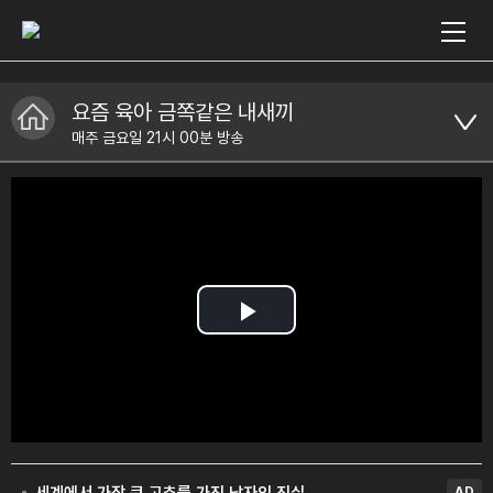
요즘 육아 금쪽같은 내새끼
매주 금요일 21시 00분 방송