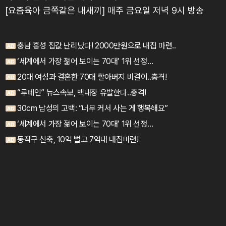
[요즘육아 금쪽같은 내새끼] 매주 금요일 저녁 9시 방송