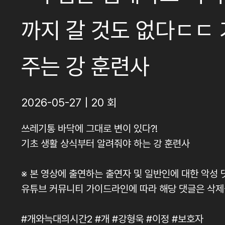
까지 갈 것도 없다ㄷㄷ 
주는 강 훈련사
2026-05-27 | 20 회
쓰레기통 바닥에 그대로 변이 있다?!
기초 생활 상식부터 알려줘야 하는 강 훈련사
※ 본 영상에 출연하는 출연자 및 일반인에 대한 악성 
유튜브 커뮤니티 가이드라인에 따라 해당 댓글은 삭제
#개와늑대의시간2 #개 #강형욱 #이정 #보호자