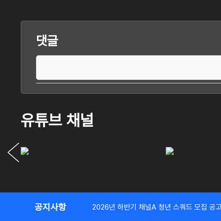
댓글
유튜브 채널
공지사항
2026년 하반기 채널A 청년 스쿼드 모집 공