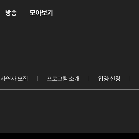
방송
모아보기
사연자 모집
프로그램 소개
입양 신청