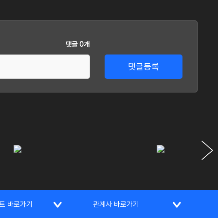
댓글 0개
댓글등록
트 바로가기
관계사 바로가기