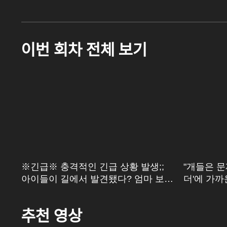
이번 회차 전체 보기
리를
※긴급※ 충격적인 긴급 상황 발생;;
"개들은 문
아이들이 길에서 발견됐다? 엄마 보호
더'에 가까
자는 연락두절ㄷㄷ
추천 영상