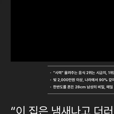
“이 집은 냄새나고 더