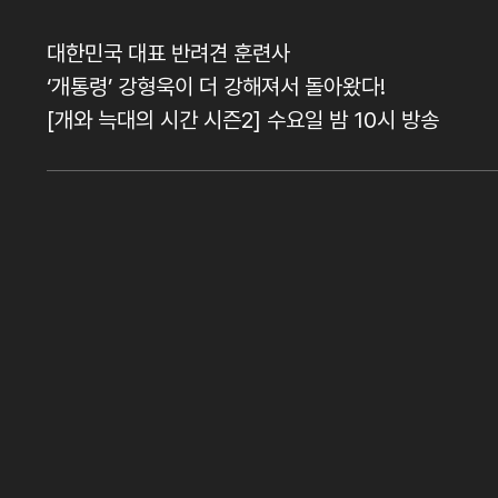
대한민국 대표 반려견 훈련사
‘개통령’ 강형욱이 더 강해져서 돌아왔다!
[개와 늑대의 시간 시즌2] 수요일 밤 10시 방송