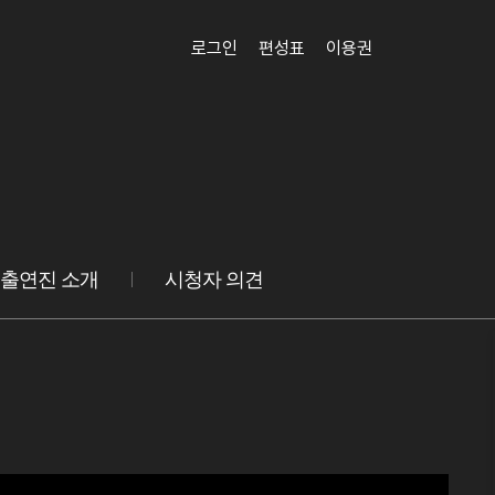
로그인
편성표
이용권
출연진 소개
시청자 의견