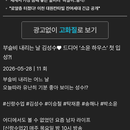
부슬비 내리는 날 김성수♥ 드디어 ’소윤 하우스’ 첫 입
성?!
2026-05-28 | 11 회
부슬비 내리는 어느 날
오늘따라 유난히 기분 좋아 보이는 성수!?
#신랑수업 #김성수 #이승철 #탁재훈 #송해나 #박소윤
어디에서도 볼 수 없었던 요즘 남자 라이프
[신랑수업2] 매주 목요일 밤 10시 방송