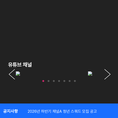
유튜브 채널
공지사항
2026년 하반기 채널A 청년 스쿼드 모집 공고