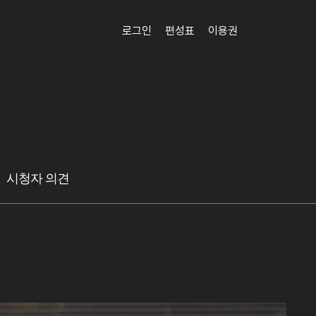
로그인
편성표
이용권
시청자 의견