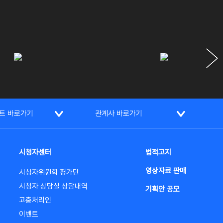
트 바로가기
관계사 바로가기
시청자센터
법적고지
영상자료 판매
시청자위원회 평가단
시청자 상담실 상담내역
기획안 공모
고충처리인
이벤트