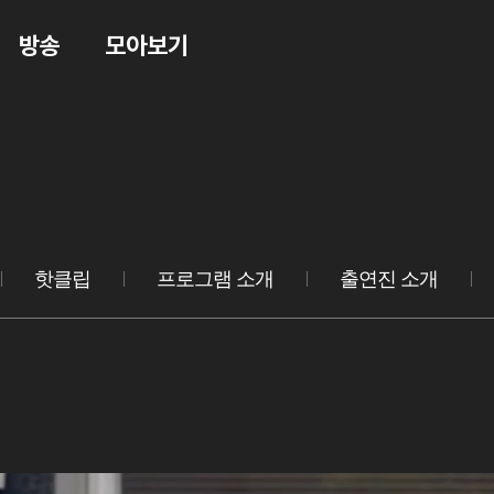
방송
모아보기
핫클립
프로그램 소개
출연진 소개