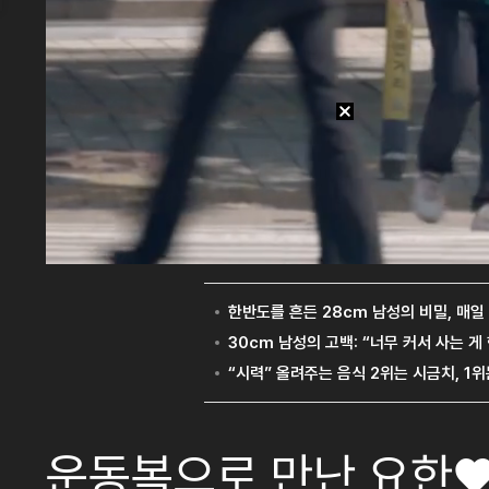
운동복으로 만난 요한♥