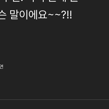
슨 말이에요~~?!!
연