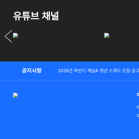
유튜브 채널
공지사항
2026년 하반기 채널A 청년 스쿼드 모집 공