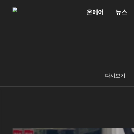
온에어
뉴스
다시보기