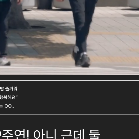
주연! 아니 근데 둘