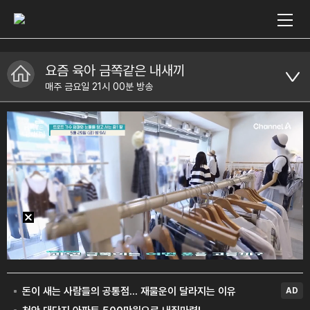
요즘 육아 금쪽같은 내새끼
매주 금요일 21시 00분 방송