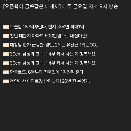
[요즘육아 금쪽같은 내새끼] 매주 금요일 저녁 9시 방송