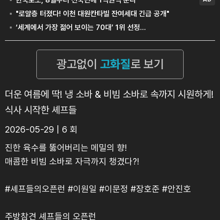
더운 여름에 딱! 냉 소바 & 비빔 소바로 속까지 시원하게!
식사 시작한 셰프들
2026-05-29 | 6 회
진한 육수를 뚫어버리는 메밀의 향!
매콤한 비빔 소바로 자극까지 챙겼다?!
#셰프들의오픈런 #이원일 #이문정 #장호준 #안진호
주방참견 셰프들의 오픈런