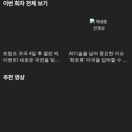
이번 회차 전체 보기
트럼프 귀국 4일 후 열린 빅
AI기술을 넘어 중요한 이슈
이벤트! 새로운 국면을 맞이
'희토류' 미국을 압박할 수 있
하는 동북아 정세
는 중국의 최강 협상 카드
추천 영상