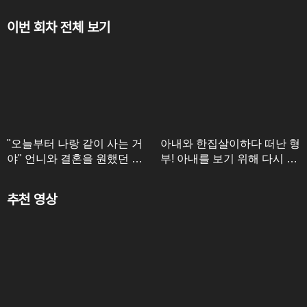
이번 회차 전체 보기
"오늘부터 나랑 같이 사는 거
아내와 한집살이하다 떠난 형
야" 언니와 결혼을 원했던 스
부! 아내를 보기 위해 다시 나
토커의 대환장 결말
타났다?!
추천 영상