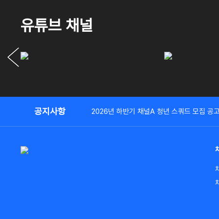
유튜브 채널
공지사항
2026년 하반기 채널A 청년 스쿼드 모집 공