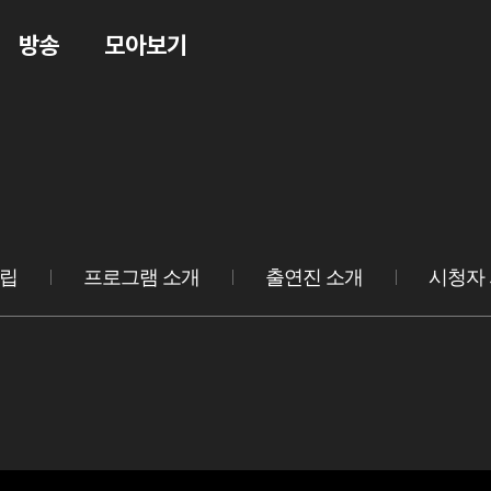
방송
모아보기
립
프로그램 소개
출연진 소개
시청자