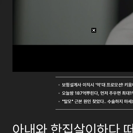
아내와 한집살이하다 떠