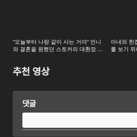
의
"오늘부터 나랑 같이 사는 거야" 언니
아내와 한
놓는
와 결혼을 원했던 스토커의 대환장 결
를 보기 위
말
추천 영상
댓글