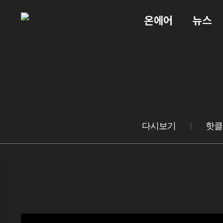
온에어
뉴스
다시보기
핫클