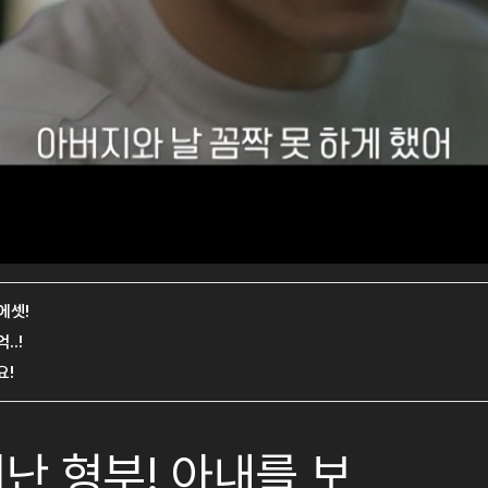
난 형부! 아내를 보