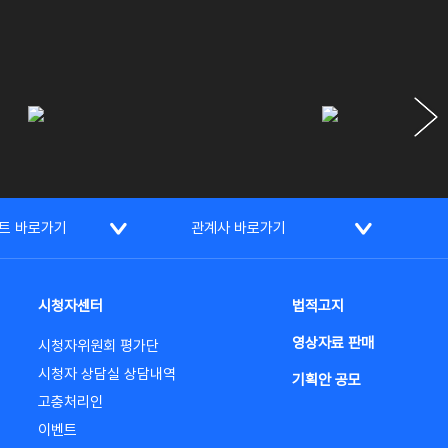
트 바로가기
관계사 바로가기
시청자센터
법적고지
영상자료 판매
시청자위원회 평가단
시청자 상담실 상담내역
기획안 공모
고충처리인
이벤트