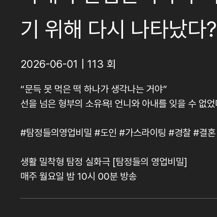
기 위해 다시 나타났다?
2026-06-01 | 113 회
“문득 못 먹은 떡 하나가 생각나는 거야”
선을 넘은 형부의 소유욕! 언니와 아내를 잊을 수 없었
#탐정들의영업비밀 #도인 #가스라이팅 #경찰 #결혼
생활 밀착형 탐정 실화극 [탐정들의 영업비밀]
매주 월요일 밤 10시 00분 방송