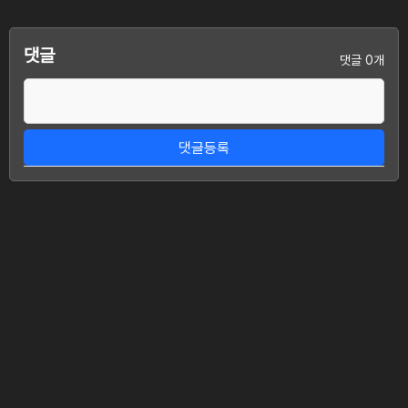
댓글
댓글 0개
댓글등록