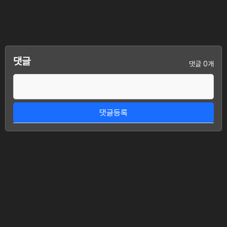
댓글
댓글 0개
댓글등록