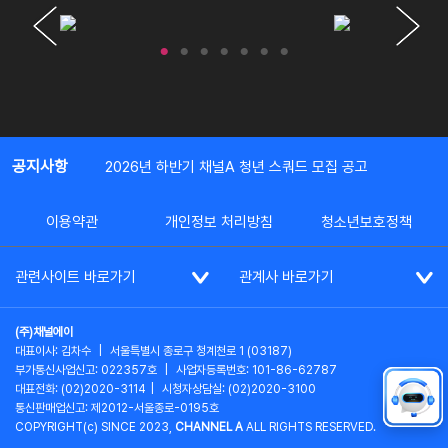
공지사항
2026년 하반기 채널A 청년 스쿼드 모집 공고
이용약관
개인정보 처리방침
청소년보호정책
관련사이트 바로가기
관계사 바로가기
(주)채널에이
대표이사: 김차수
|
서울특별시 종로구 청계천로 1 (03187)
부가통신사업신고: 022357호
|
사업자등록번호: 101-86-62787
대표전화: (02)2020-3114
|
시청자상담실: (02)2020-3100
통신판매업신고: 제2012-서울종로-0195호
COPYRIGHT(c) SINCE 2023,
CHANNEL A
ALL RIGHTS RESERVED.