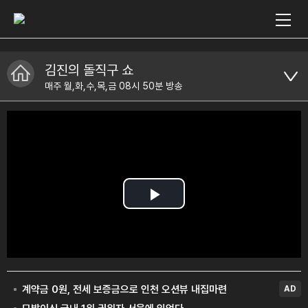
김진의 돌직구 쇼
매주 월,화,수,목,금 08시 50분 방송