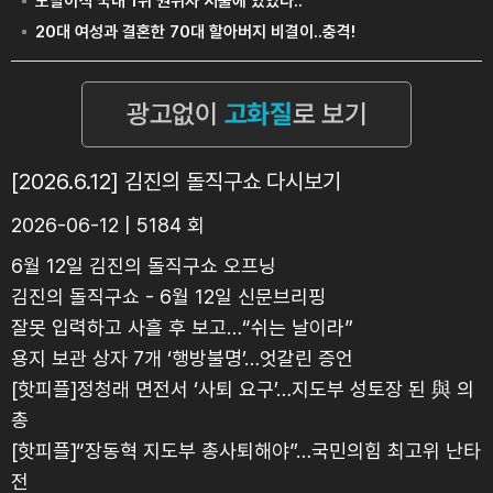
[2026.6.12] 김진의 돌직구쇼 다시보기
2026-06-12 | 5184 회
6월 12일 김진의 돌직구쇼 오프닝
김진의 돌직구쇼 - 6월 12일 신문브리핑
잘못 입력하고 사흘 후 보고…“쉬는 날이라”
용지 보관 상자 7개 ‘행방불명’…엇갈린 증언
[핫피플]정청래 면전서 ‘사퇴 요구’…지도부 성토장 된 與 의
총
[핫피플]“장동혁 지도부 총사퇴해야”…국민의힘 최고위 난타
전