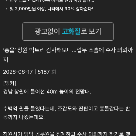
‘흉물’ 창원 빅트리 감사해보니…업무 소홀에 수사 의뢰까
지
2026-06-17 | 5187 회
[앵커]
경남 창원에 들어선 40m 높이의 전망대.
수백억 원을 들였다는데, 조감도와 딴판이고 흉물같다는 반
응까지 나왔는데요.
창원시가 담당 공무원을 징계하고 수사 의뢰까지 하기로 했