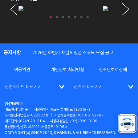
공지사항
2026년 하반기 채널A 청년 스쿼드 모집 공고
이용약관
개인정보 처리방침
청소년보호정책
관련사이트 바로가기
관계사 바로가기
(주)채널에이
대표이사: 김차수
|
서울특별시 종로구 청계천로 1 (03187)
부가통신사업신고: 022357호
|
사업자등록번호: 101-86-62787
대표전화: (02)2020-3114
|
시청자상담실: (02)2020-3100
통신판매업신고: 제2012-서울종로-0195호
COPYRIGHT(c) SINCE 2023,
CHANNEL A
ALL RIGHTS RESERVED.