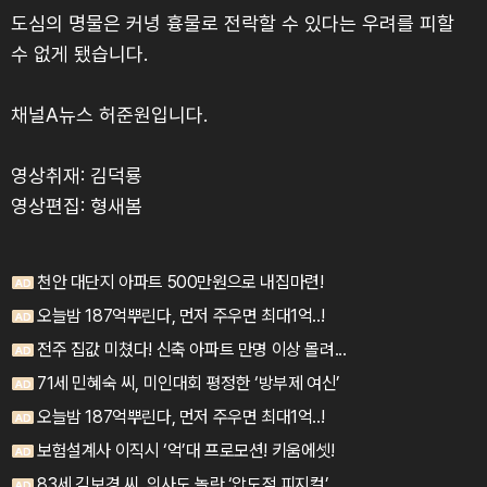
도심의 명물은 커녕 흉물로 전락할 수 있다는 우려를 피할
수 없게 됐습니다.
채널A뉴스 허준원입니다.
영상취재: 김덕룡
영상편집: 형새봄