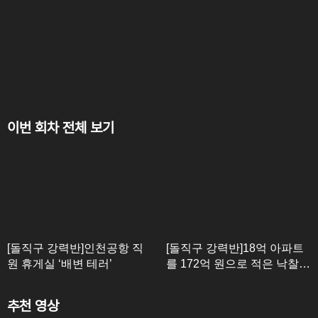
이번 회차 전체 보기
[돌직구 강력반]인천공항 직
[돌직구 강력반]18억 아파트
원 휴게실 ‘배변 테러’
를 172억 원으로 적은 낙찰
자?
추천 영상