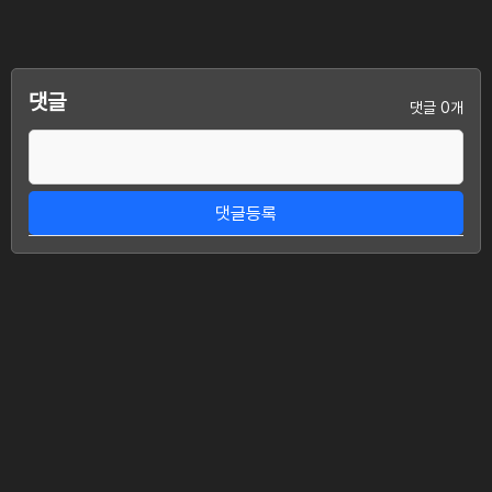
댓글
댓글 0개
댓글등록