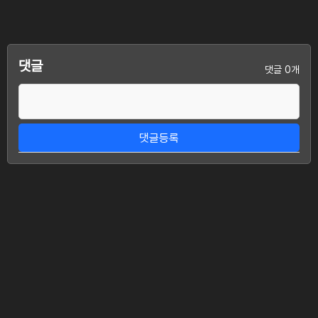
댓글
댓글 0개
댓글등록