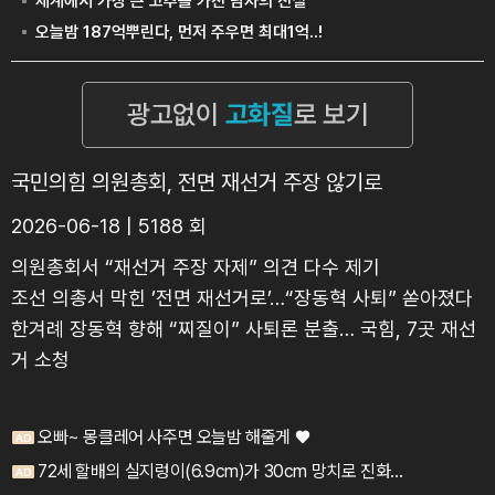
국민의힘 의원총회, 전면 재선거 주장 않기로
2026-06-18 | 5188 회
의원총회서 “재선거 주장 자제” 의견 다수 제기
조선 의총서 막힌 ’전면 재선거로’…“장동혁 사퇴” 쏟아졌다
한겨례 장동혁 향해 “찌질이” 사퇴론 분출… 국힘, 7곳 재선
거 소청