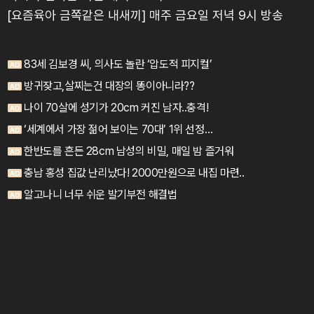
[요즘육아 금쪽같은 내새끼] 매주 금요일 저녁 9시 방송