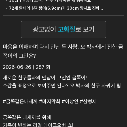
마음을 이해하며 다시 만난 두 사람! 오 박사에게 전한 금
쪽이의 고민은?
2026-06-26 | 287 회
새로운 친구들과의 만남이 고민인 금쪽이!
호감을 표정으로 보여주면 된다? 오 박사의 친구 사귀기 팁
#금쪽같은내새끼 #마지막회 #이상인 #삼형제
금쪽같은 내새끼를 위해
가족이 변하는 리얼 메이크오버 쇼!