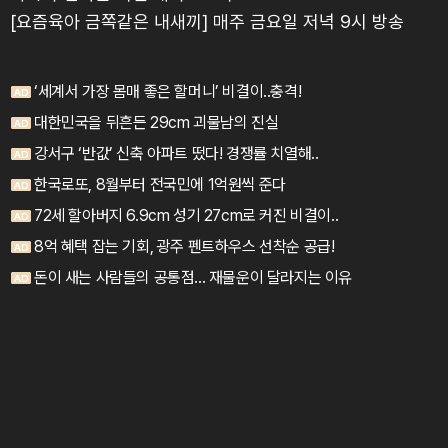
[요즘육아 금쪽같은 내새끼] 매주 금요일 저녁 9시 방송