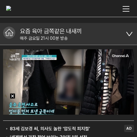
요즘 육아 금쪽같은 내새끼
매주 금요일 21시 00분 방송