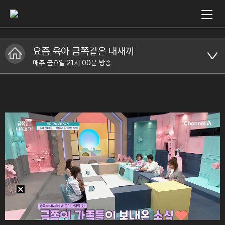
요즘 육아 금쪽같은 내새끼
매주 금요일 21시 00분 방송