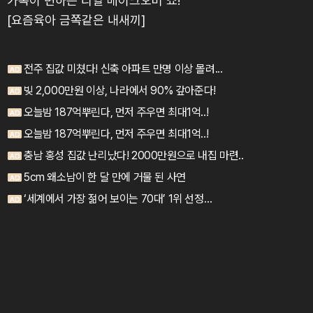
가족이 변하는 리얼 메이크오버 쇼!
[요즘육아 금쪽같은 내새끼]