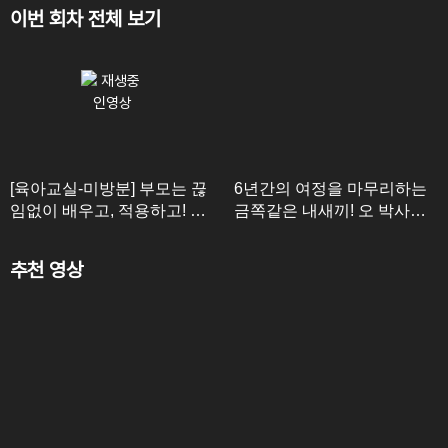
이번 회차 전체 보기
[육아교실-미방분] 부모는 끊
6년간의 여정을 마무리하는
임없이 배우고, 적용하고! 아
금쪽같은 내새끼! 오 박사가
이를 위한 부모의 피나는 노
전하고픈 마지막 한 마디
력
추천 영상