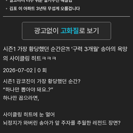
시즌1 가장 황당했던 순간은?! ’구력 3개월’ 송아의 욕망
의 사이클링 히트ㅋㅋㅋ
2026-07-02 | 0 회
시즌1 감코진이 가장 황당했던 순간?
“하나만 뽑아야 돼요..?”
하나만 꼽으라면,
사이클링 히트에 눈 멀어
뇌정지가 와버린 송아가 앞 주자를 추월한 레전드 장면?