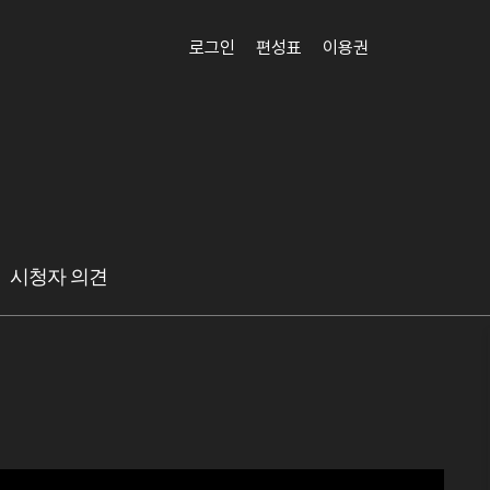
로그인
편성표
이용권
시청자 의견