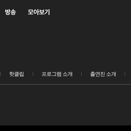
방송
모아보기
핫클립
프로그램 소개
출연진 소개