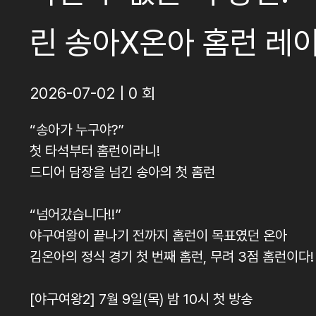
린 송아X온아 홈런 레
2026-07-02 | 0 회
“송아가 누구야?”
첫 타석부터 홈런이라니!
드디어 담장을 넘긴 송아의 첫 홈런
“넘어갔습니다!!”
야구여왕이 끝나기 전까지 홈런이 목표였던 온아
김온아의 정식 경기 첫 번째 홈런, 무려 3점 홈런이다!
[야구여왕2] 7월 9일(목) 밤 10시 첫 방송