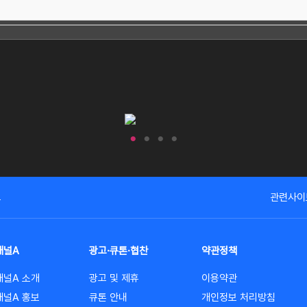
고
관련사이
채널A
광고·큐톤·협찬
약관정책
채널A 소개
광고 및 제휴
이용약관
채널A 홍보
큐톤 안내
개인정보 처리방침