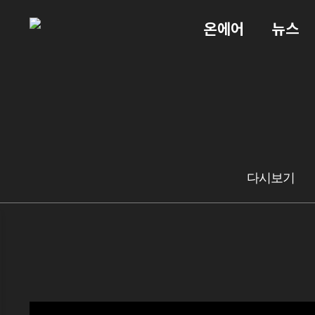
온에어
뉴스
다시보기