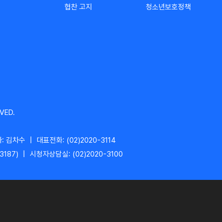
협찬 고지
청소년보호정책
VED.
: 김차수
|
대표전화: (02)2020-3114
3187)
|
시청자상담실: (02)2020-3100