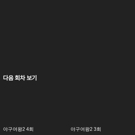
다음 회차 보기
야구여왕2 4회
야구여왕2 3회