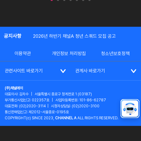
공지사항
2026년 하반기 채널A 청년 스쿼드 모집 공고
이용약관
개인정보 처리방침
청소년보호정책
관련사이트 바로가기
관계사 바로가기
(주)채널에이
대표이사: 김차수
|
서울특별시 종로구 청계천로 1 (03187)
부가통신사업신고: 022357호
|
사업자등록번호: 101-86-62787
대표전화: (02)2020-3114
|
시청자상담실: (02)2020-3100
통신판매업신고: 제2012-서울종로-0195호
COPYRIGHT(c) SINCE 2023,
CHANNEL A
ALL RIGHTS RESERVED.