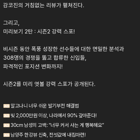
감코진의 거침없는 리뷰가 펼쳐진다.
그리고,
미리보기 2탄 : 시즌2 강력 스포!
비시즌 동안 폭풍 성장한 선수들에 대한 면밀한 분석과
308명의 경쟁을 뚫고 합류한 신입들,
파격적인 포지션 변화까지!
시즌2를 미리 엿볼 강력 스포가 공개된다.