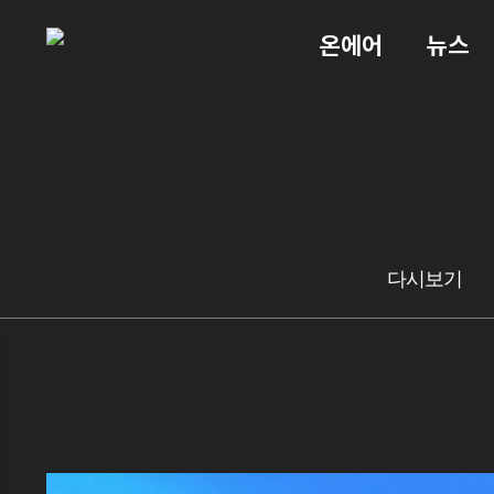
온에어
뉴스
다시보기