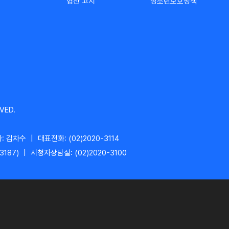
협찬 고지
청소년보호정책
VED.
: 김차수
|
대표전화: (02)2020-3114
3187)
|
시청자상담실: (02)2020-3100