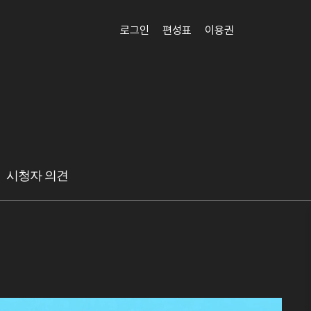
로그인
편성표
이용권
시청자 의견