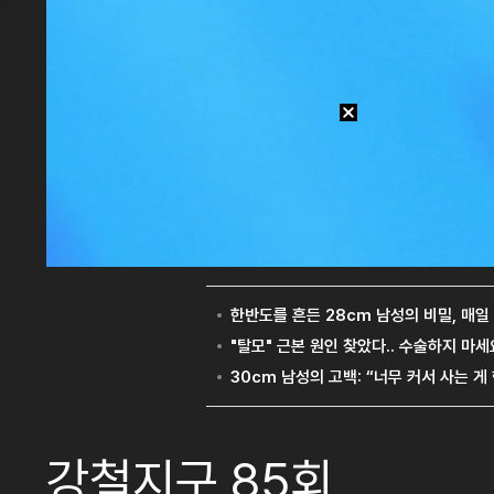
강철지구 85회