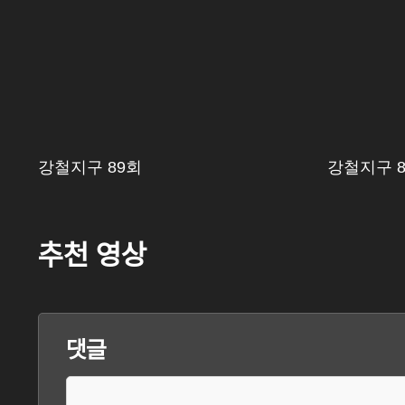
강철지구 89회
강철지구 
추천 영상
댓글