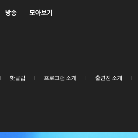
방송
모아보기
핫클립
프로그램 소개
출연진 소개