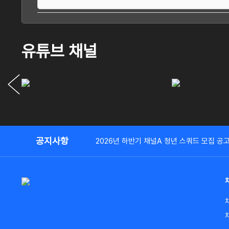
유튜브 채널
공지사항
2026년 하반기 채널A 청년 스쿼드 모집 공