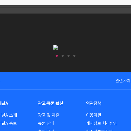
고
관련사이
채널A
광고·큐톤·협찬
약관정책
채널A 소개
광고 및 제휴
이용약관
채널A 홍보
큐톤 안내
개인정보 처리방침