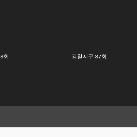
88회
강철지구 87회