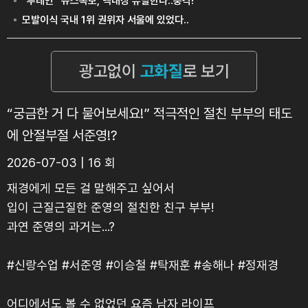
“궁금한 거 다 물어보세요!” 적극적인 절친 부부의 태도
에 안절부절 서준영!?
2026-07-03 | 16 회
재경에게 모든 걸 말해주고 싶어서
입이 근질근질한 준영의 절친한 친구 부부!
과연 준영의 과거는...?
#신랑수업 #서준영 #이승철 #탁재훈 #송해나 #정재경
어디에서도 볼 수 없었던 요즘 남자 라이프