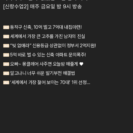
[신랑수업2] 매주 금요일 밤 9시 방송