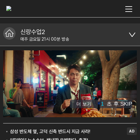
신랑수업2
매주 금요일 21시 00분 방송