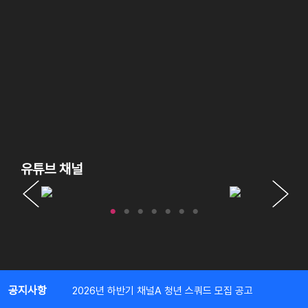
유튜브 채널
공지사항
2026년 하반기 채널A 청년 스쿼드 모집 공고