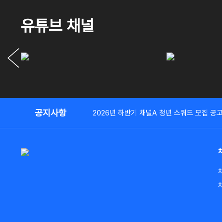
유튜브 채널
공지사항
2026년 하반기 채널A 청년 스쿼드 모집 공