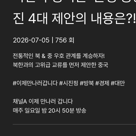
진 4대 제안의 내용은?
2026-07-05 | 756 회
전통적인 북 & 중 우호 관계를 계승하자!
북한과의 고위급 교류를 먼저 제안한 중국
#이제만나러갑니다 #시진핑 #방북 #경제 #대만
채널A 이제 만나러 갑니다
매주 일요일 밤 20시 50분 방송