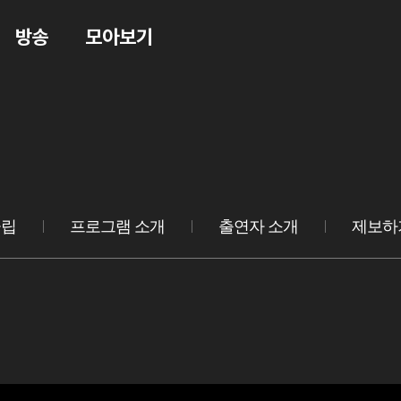
방송
모아보기
클립
프로그램 소개
출연자 소개
제보하