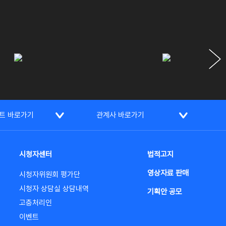
트 바로가기
관계사 바로가기
시청자센터
법적고지
영상자료 판매
시청자위원회 평가단
시청자 상담실 상담내역
기획안 공모
고충처리인
이벤트