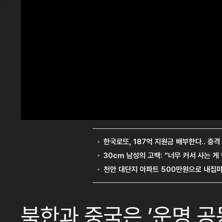
북한과 중국은 ’운명 공