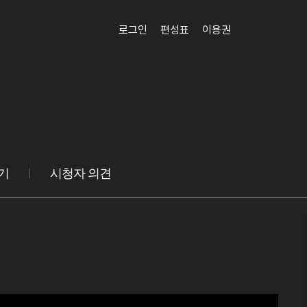
로그인
편성표
이용권
기
시청자 의견