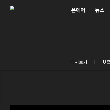
온에어
뉴스
다시보기
핫