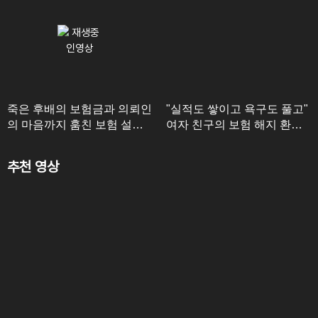
죽은 후배의 보험금과 의뢰인
"실적도 쌓이고 욕구도 풀고"
의 마음까지 훔친 보험 설계
여자 친구의 보험 해지 환급
사의 최후는?!
금을 노린 남자 친구;;
추천 영상