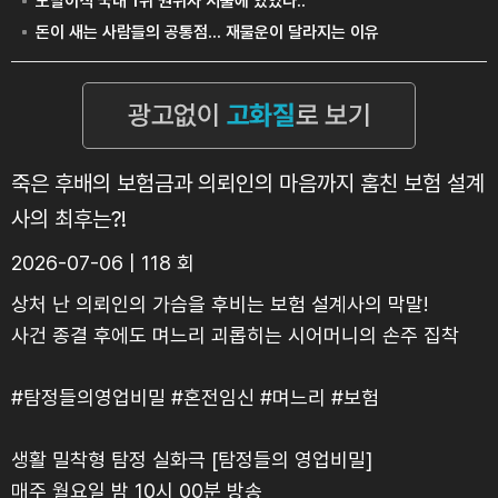
죽은 후배의 보험금과 의뢰인의 마음까지 훔친 보험 설계
사의 최후는?!
2026-07-06 | 118 회
상처 난 의뢰인의 가슴을 후비는 보험 설계사의 막말!
사건 종결 후에도 며느리 괴롭히는 시어머니의 손주 집착
#탐정들의영업비밀 #혼전임신 #며느리 #보험
생활 밀착형 탐정 실화극 [탐정들의 영업비밀]
매주 월요일 밤 10시 00분 방송