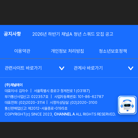
공지사항
2026년 하반기 채널A 청년 스쿼드 모집 공고
이용약관
개인정보 처리방침
청소년보호정책
관련사이트 바로가기
관계사 바로가기
(주)채널에이
대표이사: 김차수
|
서울특별시 종로구 청계천로 1 (03187)
부가통신사업신고: 022357호
|
사업자등록번호: 101-86-62787
대표전화: (02)2020-3114
|
시청자상담실: (02)2020-3100
통신판매업신고: 제2012-서울종로-0195호
COPYRIGHT(c) SINCE 2023,
CHANNEL A
ALL RIGHTS RESERVED.