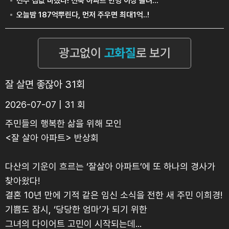
잘 살면 좋잖아 31회
2026-07-07 | 31 회
주민들의 행복한 삶을 위해 모인
<잘 살아 아파트> 반상회
다산의 기운이 흐르는 ‘잘살아 아파트’에 또 하나의 경사가
찾아왔다!
결혼 10년 만에 기적 같은 임신 소식을 전한 새 주민 이희경!
기쁨도 잠시, ‘당당한 엄마’가 되기 위한
그녀의 다이어트 고민이 시작되는데...