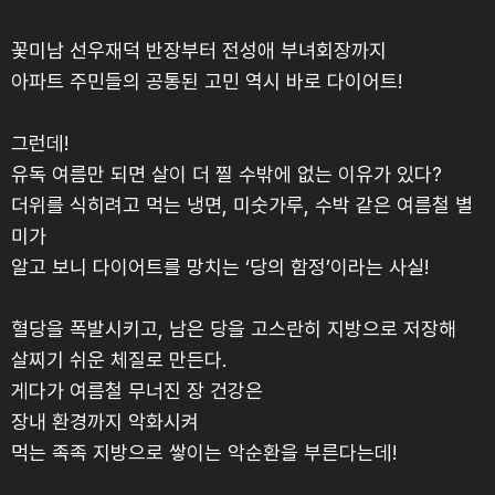
꽃미남 선우재덕 반장부터 전성애 부녀회장까지
아파트 주민들의 공통된 고민 역시 바로 다이어트!
그런데!
유독 여름만 되면 살이 더 찔 수밖에 없는 이유가 있다?
더위를 식히려고 먹는 냉면, 미숫가루, 수박 같은 여름철 별
미가
알고 보니 다이어트를 망치는 ‘당의 함정’이라는 사실!
혈당을 폭발시키고, 남은 당을 고스란히 지방으로 저장해
살찌기 쉬운 체질로 만든다.
게다가 여름철 무너진 장 건강은
장내 환경까지 악화시켜
먹는 족족 지방으로 쌓이는 악순환을 부른다는데!