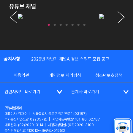
유튜브 채널
공지사항
2026년 하반기 채널A 청년 스쿼드 모집 공고
이용약관
개인정보 처리방침
청소년보호정책
관련사이트 바로가기
관계사 바로가기
(주)채널에이
대표이사: 김차수
|
서울특별시 종로구 청계천로 1 (03187)
부가통신사업신고: 022357호
|
사업자등록번호: 101-86-62787
대표전화: (02)2020-3114
|
시청자상담실: (02)2020-3100
통신판매업신고: 제2012-서울종로-0195호