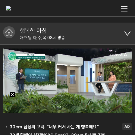
행복한 아침
매주 월,화,수,목 08시 방송