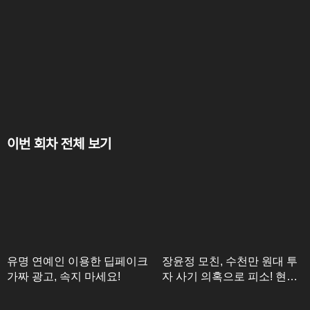
이번 회차 전체 보기
유명 연예인 이용한 딥페이크
장윤정 모친, 수천만 원대 투
가짜 광고, 속지 마세요!
자 사기 의혹으로 피소! 현재
수사 중단 상태?