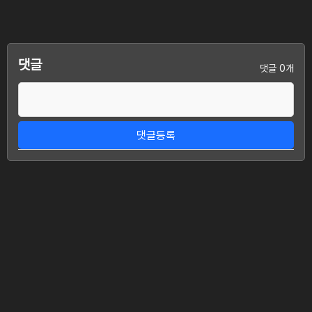
댓글
댓글 0개
댓글등록