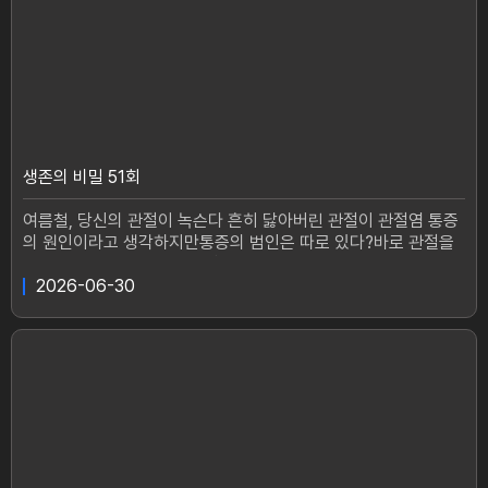
너진 구강 건강을 되찾고건강한 일상을 되찾을 수 있을까?변갑순
씨와 같은 구강 문제를 겪었지만 위기를 극복해 낸 41세 김지현
씨.단단한 얼음도 망설임 없이 씹어 먹을 만큼구강 건강을 되찾은
그녀지만, 한 때는 차가운 물 한 모금조차 힘들었던 시기가 있었
다. 반복되는 구내염과 턱 아래 작은 멍울.대수롭지 않게 넘겼던
그 신호는 침샘암의 징후였다.결국 침샘을 절제하는 수술 후 미각
을 잃고 안면마비까지 겪어야 했던 그녀.하지만 꾸준한 구강 관리
와 생활 습관 개선을 통해 다시 건강한 일상을 되찾았다.과연 그녀
생존의 비밀 51회
어떻게 무너진 구강 건강을 극복하고다시 미소를 되찾을 수 있었
을까? 입속에는 유익균과 유해균이 공존한다. 하지만 입속 균형이
여름철, 당신의 관절이 녹슨다 흔히 닳아버린 관절이 관절염 통증
무너지는 순간 유해균은 빠르게 증식하고 잇몸의 작은 틈을 통해
의 원인이라고 생각하지만통증의 범인은 따로 있다?바로 관절을
침투하기 시작한다. 이렇게 침투한 세균과 염증 물질은 혈관을 타
녹슬게 만드는 염증이다.관절에 산화 스트레스가 쌓이면 철이 부
고 몸속으로 퍼질 수 있고, 전신 건강까지 영향을 줄 수 있다. 입속
식되든 관절도 서서히 녹슬기 시작하는데 문제는 그 녹이 염증이
2026-06-30
환경을 어떻게 관리해야 전신 건강을 지켜낼 수 있을까? 그 해답
라는 독이 되어 관절을 공격한다는 것이다관절 속 염증은 통증을
을 <생존의 비밀>에서 공개한다.
만들고, 일상의 자유까지 빼앗아간다. <생존의 비밀>에서는 관절
을 녹슬게 만드는 염증의 정체와,관절 건강을 지키는 비결을 공개
한다.코로나19 이후 살이 10kg 이상 찐 66세 원혜랑 씨, 황혼 육
아로 손주를 봐야 하는 상황에날씨까지 더워지면서 관절염 통증이
더욱 악화되고 있다. 아침 빈속에 소염 진통제를 먹어도 계속되는
통증 안 써본 파스가 없을 정도로 통증에 시달리는 그녀활력 있는
삶을 되찾기 위한 생존프로젝트가 시작됐다.--- 5년 전, 퇴행성 관
절염 3기 진단을 받으며73세 유정순 씨의 삶에 ’고립‘이 시작됐